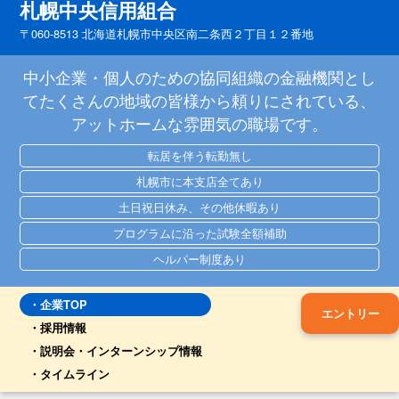
札幌中央信用組合
〒060-8513 北海道札幌市中央区南二条西２丁目１２番地
中小企業・個人のための協同組織の金融機関とし
てたくさんの地域の皆様から頼りにされている、
アットホームな雰囲気の職場です。
転居を伴う転勤無し
札幌市に本支店全てあり
土日祝日休み、その他休暇あり
プログラムに沿った試験全額補助
ヘルパー制度あり
企業TOP
エントリー
採用情報
説明会・インターンシップ情報
タイムライン