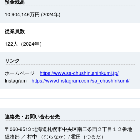
預金残高
10,904,146万円 (2024年)
従業員数
122人（2024年）
リンク
ホームページ
https://www.sa-chushin.shinkumi.jp/
Instagram
https://www.instagram.com/sa_chushinkumi/
連絡先・お問い合わせ先
〒060-8513 北海道札幌市中央区南二条西２丁目１２番地
総務部 ／ 村中 （むらなか）/ 霍田（つるだ）